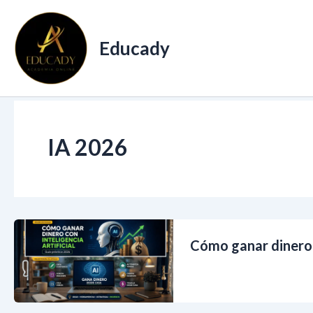
Ir
al
Educady
contenido
IA 2026
Cómo ganar dinero c